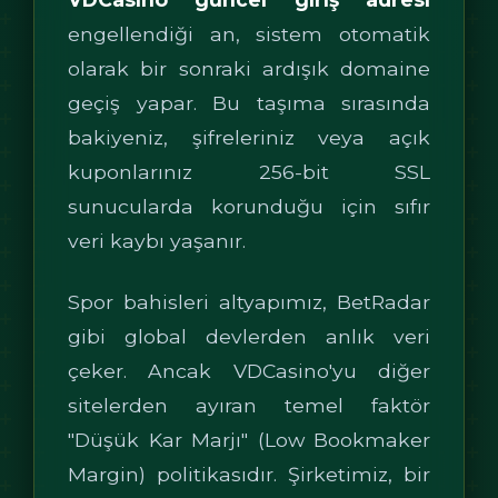
engellendiği an, sistem otomatik
olarak bir sonraki ardışık domaine
geçiş yapar. Bu taşıma sırasında
bakiyeniz, şifreleriniz veya açık
kuponlarınız 256-bit SSL
sunucularda korunduğu için sıfır
veri kaybı yaşanır.
Spor bahisleri altyapımız, BetRadar
gibi global devlerden anlık veri
çeker. Ancak VDCasino'yu diğer
sitelerden ayıran temel faktör
"Düşük Kar Marjı" (Low Bookmaker
Margin) politikasıdır. Şirketimiz, bir