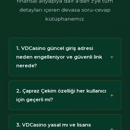
finansal altyapıya dair a'dan z'ye tüm
detayları içeren devasa soru-cevap
kütüphanemiz.
1. VDCasino güncel giriş adresi
neden engelleniyor ve güvenli link
nerede?
2. Çapraz Çekim özelliği her kullanıcı
için geçerli mi?
3. VDCasino yasal mı ve lisans