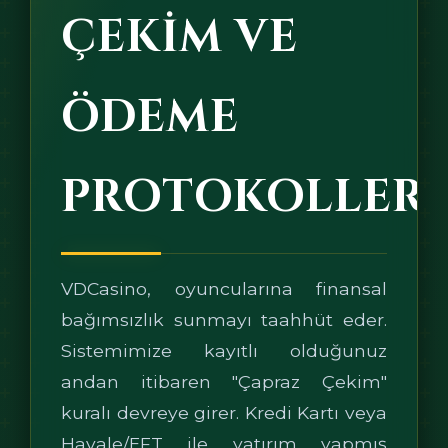
ÇEKIM VE
ÖDEME
PROTOKOLLERI
VDCasino, oyuncularına finansal
bağımsızlık sunmayı taahhüt eder.
Sistemimize kayıtlı olduğunuz
andan itibaren "Çapraz Çekim"
kuralı devreye girer. Kredi Kartı veya
Havale/EFT ile yatırım yapmış