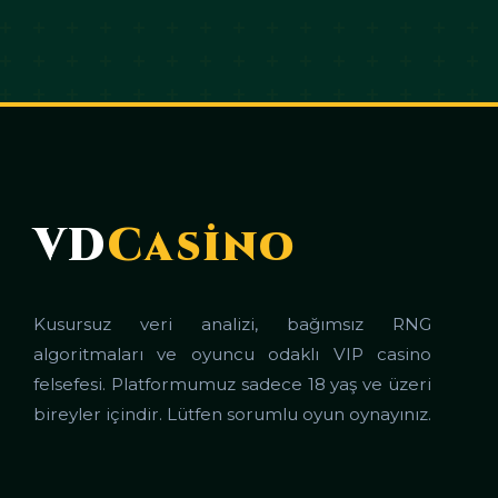
VD
Casino
Kusursuz veri analizi, bağımsız RNG
algoritmaları ve oyuncu odaklı VIP casino
felsefesi. Platformumuz sadece 18 yaş ve üzeri
bireyler içindir. Lütfen sorumlu oyun oynayınız.