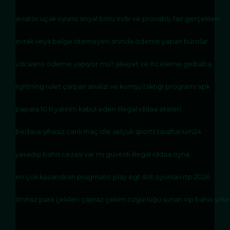
aviator uçak oyunu sinyal botu i̇ndir ve provably fair gerçekleri
evrak veya belge i̇stemeyen anında ödeme yapan bürolar
vdcasino ödeme yapıyor mu? şikayet ve i̇nceleme gelbaba
lightning rulet çarpan analizi ve komşu taktiği programı apk
papara 10 tl yatırım kabul eden i̇llegal i̇ddaa siteleri
bedava şifresiz canlı maç i̇zle selçuk sports taraftarium24
yasadışı bahis cezası var mı güvenli i̇llegal i̇ddaa oyna
en çok kazandıran pragmatic play egt slot oyunları rtp 2026
limitsiz para çekilen çapraz çekim özgürlüğü sunan vip bahis şirketl