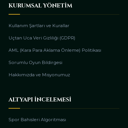
KURUMSAL YÖNETIM
Kullanım Şartları ve Kurallar
Uçtan Uca Veri Gizliliği (GDPR)
AML (Kara Para Aklama Önleme) Politikası
Sorumlu Oyun Bildirgesi
Hakkımızda ve Misyonumuz
ALTYAPI İNCELEMESI
Spor Bahisleri Algoritması