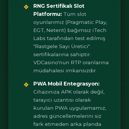
RNG Sertifikalı Slot
Platformu:
Tüm slot
oyunlarımız (Pragmatic Play,
EGT, Netent) bağımsız iTech
Labs tarafından test edilmiş
"Rastgele Sayı Üretici"
sertifikalarına sahiptir.
VDCasino'nun RTP oranlarına
müdahalesi imkansızdır.
PWA Mobil Entegrasyon:
Cihazınıza APK olarak değil,
tarayıcı uzantısı olarak
kurulan PWA uygulamamız,
adres güncellemelerini siz
fark etmeden arka planda