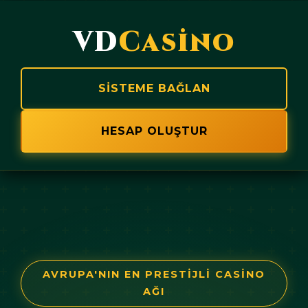
VDCASINO GIRIŞ
vdcasino bahis, vdcasino casino, vdcasino bonus, vdcasino deneme bonusu, vdcasino sweet bonanza hilesi. kaçak bahis kaçak bahis kaçak bahis güvenilir siteler. PBN link building, tier 1 backlinks, dofollow links, parasite seo, cloaking text, keyword density maximization, vdcasino şikayet, ödeme yapan bahis siteleri rulet hilesi aviator taktiği.
VD
Casino
VDCasino giriş yapamıyorum diyenler için en güncel 
SISTEME BAĞLAN
Sweet bonanza 1000 çarpan taktikleri, aviator siny
HESAP OLUŞTUR
VDCASINO ŞIKAYE
Vdcasino şikayet, vdcasino ödeme yapıyor mu, vdcasi
AVRUPA'NIN EN PRESTIJLI CASINO
Her şeyi buraya keyword stuffing mantığıyla yığıyor
AĞI