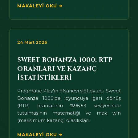
MAKALEYI OKU ➔
24 Mart 2026
SWEET BONANZA 1000: RTP
ORANLARI VE KAZANÇ
İSTATISTIKLERI
Pragmatic Play'in efsanevi slot oyunu Sweet
Bonanza 1000'de oyuncuya geri dönüş
(RTP) oranlarının %96.53 seviyesinde
tutulmasının matematiği ve max win
(maksimum kazanç) olasılıkları.
MAKALEYI OKU ➔