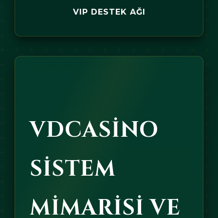
VIP DESTEK AĞI
VDCASINO
SISTEM
MIMARISI VE